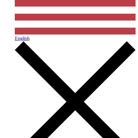
English