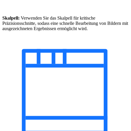
Skalpell:
Verwenden Sie das Skalpell für kritische
Präzisionsschnitte, sodass eine schnelle Bearbeitung von Bildern mit
ausgezeichneten Ergebnissen ermöglicht wird.