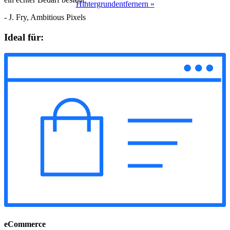
Hintergrundentfernern
»
- J. Fry, Ambitious Pixels
Ideal für:
eCommerce