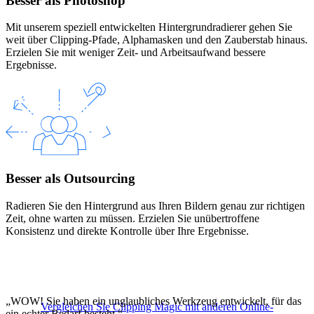
Besser als Photoshop
Mit unserem speziell entwickelten Hintergrundradierer gehen Sie
weit über Clipping-Pfade, Alphamasken und den Zauberstab hinaus.
Erzielen Sie mit weniger Zeit- und Arbeitsaufwand bessere
Ergebnisse.
Besser als Outsourcing
Radieren Sie den Hintergrund aus Ihren Bildern genau zur richtigen
Zeit, ohne warten zu müssen. Erzielen Sie unübertroffene
Konsistenz und direkte Kontrolle über Ihre Ergebnisse.
„WOW! Sie haben ein unglaubliches Werkzeug entwickelt, für das
Vergleichen Sie Clipping Magic mit anderen Online-
ein echter Bedarf besteht.“