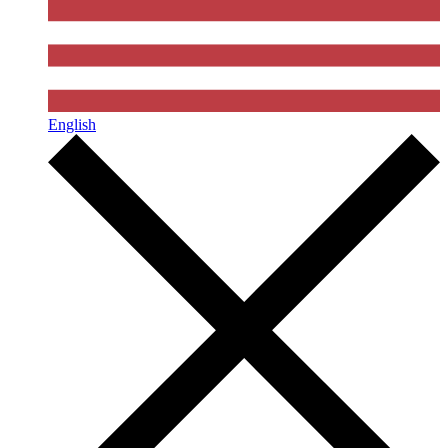
English