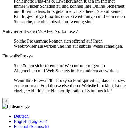
Fehlerhafte Plug-Ins & Erweiterungen fügen im Internet
immer wieder Schäden zu und können Ihre Online-Sicherheit
und Ihren Datenschutz gefährden. Installieren Sie auf keinen
Fall fragwürdige Plug-Ins oder Erweiterungen und vermeiden
Sie solche, die nicht absolut notwendig sind.
Antivirensoftware (McAfee, Norton usw.)
Solche Programme können sich störend auf Ihren
Webbrowser auswirken und ihn auf subtile Weise schädigen.
Firewalls/Proxys
Sie können sich störend auf Webanforderungen im
Allgemeinen und Web-Sockets im Besonderen auswirken.
Wenn Ihre Firewall/Ihr Proxy so konfiguriert ist, dass sie bzw.
er die normale Funktionsweise dieser Website blockiert, ist die
einzige Abhilfe eine Neukonfiguration. Es tut uns leid!
×
Deutsch
English (Englisch)
Español (Spanisch)