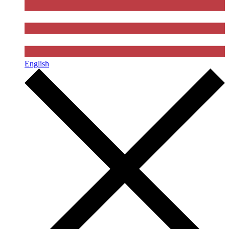
English