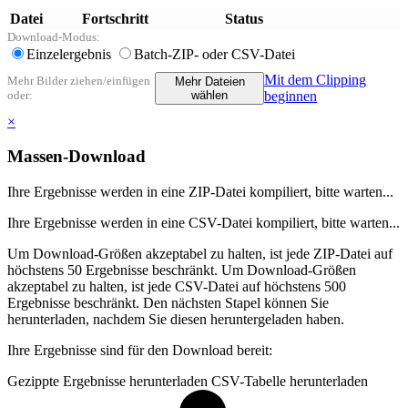
Datei
Fortschritt
Status
Download-Modus:
Einzelergebnis
Batch-ZIP- oder CSV-Datei
Mit dem Clipping
Mehr Bilder ziehen/einfügen
Mehr Dateien
oder:
wählen
beginnen
×
Massen-Download
Ihre Ergebnisse werden in eine ZIP-Datei kompiliert, bitte warten...
Ihre Ergebnisse werden in eine CSV-Datei kompiliert, bitte warten...
Um Download-Größen akzeptabel zu halten, ist jede ZIP-Datei auf
höchstens 50 Ergebnisse beschränkt.
Um Download-Größen
akzeptabel zu halten, ist jede CSV-Datei auf höchstens 500
Ergebnisse beschränkt.
Den nächsten Stapel können Sie
herunterladen, nachdem Sie diesen heruntergeladen haben.
Ihre Ergebnisse sind für den Download bereit:
Gezippte Ergebnisse herunterladen
CSV-Tabelle herunterladen