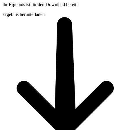
Ihr Ergebnis ist für den Download bereit:
Ergebnis herunterladen