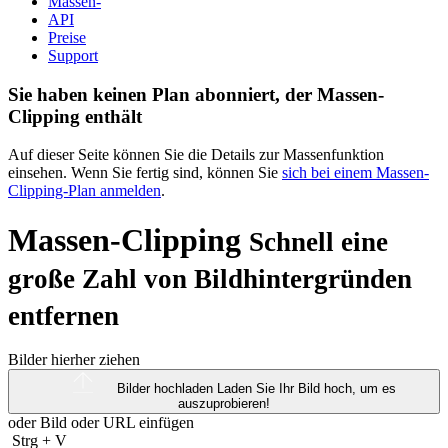
Massen-
API
Preise
Support
Sie haben keinen Plan abonniert, der Massen-
Clipping enthält
Auf dieser Seite können Sie die Details zur Massenfunktion
einsehen. Wenn Sie fertig sind, können Sie
sich bei einem Massen-
Clipping-Plan anmelden
.
Massen-Clipping
Schnell eine
große Zahl von Bildhintergründen
entfernen
Bilder hierher ziehen
Bilder hochladen
Laden Sie Ihr Bild hoch, um es
auszuprobieren!
oder Bild oder
URL
einfügen
Strg
+
V