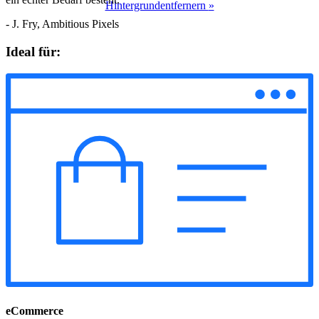
Hintergrundentfernern
»
- J. Fry, Ambitious Pixels
Ideal für:
eCommerce