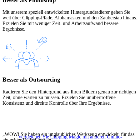
Besser als Photoshop
Mit unserem speziell entwickelten Hintergrundradierer gehen Sie
weit über Clipping-Pfade, Alphamasken und den Zauberstab hinaus.
Erzielen Sie mit weniger Zeit- und Arbeitsaufwand bessere
Ergebnisse.
Besser als Outsourcing
Radieren Sie den Hintergrund aus Ihren Bildern genau zur richtigen
Zeit, ohne warten zu müssen. Erzielen Sie unübertroffene
Konsistenz und direkte Kontrolle über Ihre Ergebnisse.
„WOW! Sie haben ein unglaubliches Werkzeug entwickelt, für das
Vergleichen Sie Clipping Magic mit anderen Online-
ein echter Bedarf besteht.“