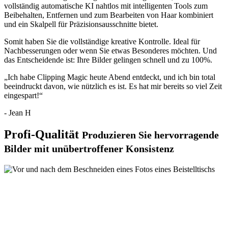
vollständig automatische KI nahtlos mit intelligenten Tools zum
Beibehalten
,
Entfernen
und zum Bearbeiten von
Haar
kombiniert
und ein
Skalpell
für Präzisionsausschnitte bietet.
Somit haben Sie die vollständige kreative Kontrolle. Ideal für
Nachbesserungen oder wenn Sie etwas Besonderes möchten. Und
das Entscheidende ist: Ihre Bilder gelingen schnell und zu 100%.
„Ich habe Clipping Magic heute Abend entdeckt, und ich bin total
beeindruckt davon, wie nützlich es ist. Es hat mir bereits so viel Zeit
eingespart!“
- Jean H
Profi-Qualität
Produzieren Sie hervorragende
Bilder mit unübertroffener Konsistenz