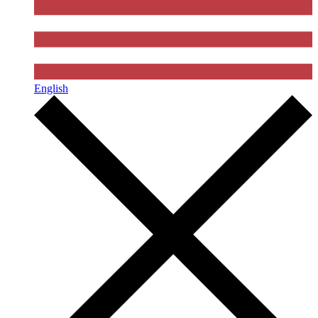
English