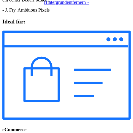
Hintergrundentfernern
»
- J. Fry, Ambitious Pixels
Ideal für:
eCommerce