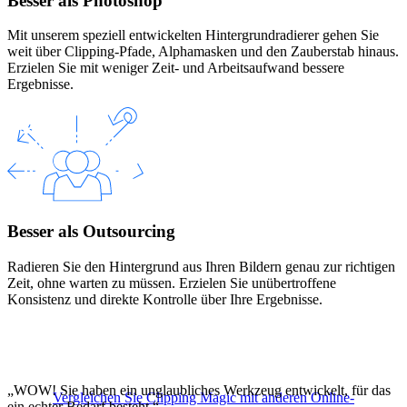
Besser als Photoshop
Mit unserem speziell entwickelten Hintergrundradierer gehen Sie
weit über Clipping-Pfade, Alphamasken und den Zauberstab hinaus.
Erzielen Sie mit weniger Zeit- und Arbeitsaufwand bessere
Ergebnisse.
Besser als Outsourcing
Radieren Sie den Hintergrund aus Ihren Bildern genau zur richtigen
Zeit, ohne warten zu müssen. Erzielen Sie unübertroffene
Konsistenz und direkte Kontrolle über Ihre Ergebnisse.
„WOW! Sie haben ein unglaubliches Werkzeug entwickelt, für das
Vergleichen Sie Clipping Magic mit anderen Online-
ein echter Bedarf besteht.“