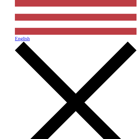
English