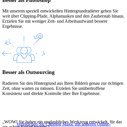
Besser als Photoshop
Mit unserem speziell entwickelten Hintergrundradierer gehen Sie
weit über Clipping-Pfade, Alphamasken und den Zauberstab hinaus.
Erzielen Sie mit weniger Zeit- und Arbeitsaufwand bessere
Ergebnisse.
Besser als Outsourcing
Radieren Sie den Hintergrund aus Ihren Bildern genau zur richtigen
Zeit, ohne warten zu müssen. Erzielen Sie unübertroffene
Konsistenz und direkte Kontrolle über Ihre Ergebnisse.
„WOW! Sie haben ein unglaubliches Werkzeug entwickelt, für das
Vergleichen Sie Clipping Magic mit anderen Online-
ein echter Bedarf besteht.“