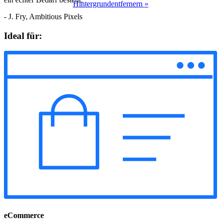
Hintergrundentfernern
»
- J. Fry, Ambitious Pixels
Ideal für:
eCommerce