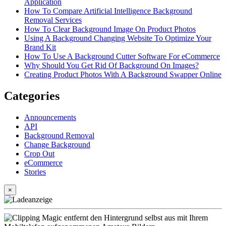
Application
How To Compare Artificial Intelligence Background
Removal Services
How To Clear Background Image On Product Photos
Using A Background Changing Website To Optimize Your
Brand Kit
How To Use A Background Cutter Software For eCommerce
Why Should You Get Rid Of Background On Images?
Creating Product Photos With A Background Swapper Online
Categories
Announcements
API
Background Removal
Change Background
Crop Out
eCommerce
Stories
×