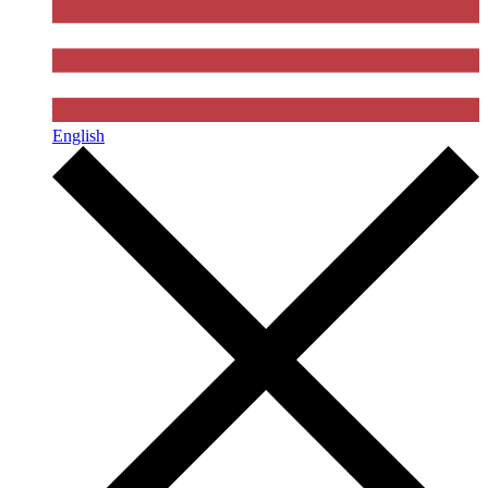
English