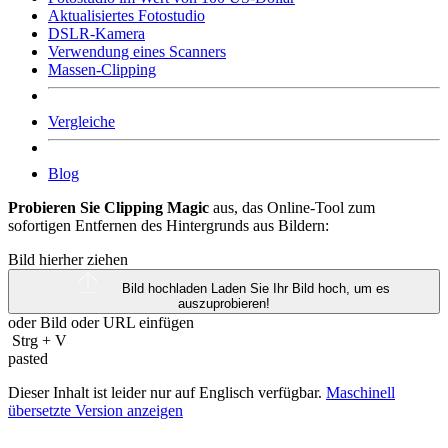
Aktualisiertes Fotostudio
DSLR-Kamera
Verwendung eines Scanners
Massen-Clipping
Vergleiche
Blog
Probieren Sie Clipping Magic
aus, das Online-Tool zum
sofortigen Entfernen des Hintergrunds aus Bildern:
Bild hierher ziehen
Bild hochladen
Laden Sie Ihr Bild hoch, um es
auszuprobieren!
oder Bild oder
URL
einfügen
Strg
+
V
pasted
Dieser Inhalt ist leider nur auf Englisch verfügbar.
Maschinell
übersetzte Version anzeigen