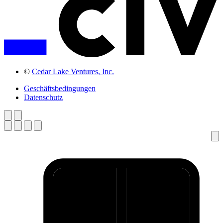
©
Cedar Lake Ventures, Inc.
Geschäftsbedingungen
Datenschutz