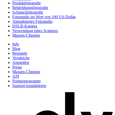
Produktfotografie
Bekleidungsfotografie
Schmuckfotografie
Fotostudio im Wert von 100 US-Dollar
Aktualisiertes Fotostudio
DSLR-Kamera
Verwendung eines Scanners
Massen-Clipping
Info
Blog
Beispiele
Vergleiche
Anmelden
Preise
Massen-Clipping
API
Partnerprogramm
Support kontaktieren