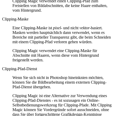
Clipping Magic verwendet einen Clipping-Pfad zum
Freistellen von Bildabschnitten, die keine Haare enthalten,
vom Hintergrund.
Clipping-Maske
Eine Clipping-Maske ist
pixel-
und nicht
vektor
-basiert.
Masken werden hauptsächlich dann verwendet, wenn es
Bereiche mit partieller Transparenz gibt, die beim Schneiden
mit einem Clipping-Pfad verloren gehen würden.
Clipping Magic verwendet eine Clipping-Maske für
Abschnitte mit Haaren, wenn diese vom Hintergrund
freigestellt werden.
Clipping-Pfad-Dienst
Wenn Sie sich nicht in Photoshop hineinknien möchten,
können Sie die Bildbearbeitung einem externen Clipping-
Pfad-Dienst übergeben.
Clipping Magic ist eine Alternative zur Verwendung eines
Clipping-Pfad-Dienstes - es ist sozusagen ein Online-
Selbstbedienungswerkzeug für Clipping-Pfade. Mit Clipping
Magic können Sie Vordergründe sofort ausschneiden, ohne
dass Sie über fortgeschrittene Grafikdesign-Kenntnisse