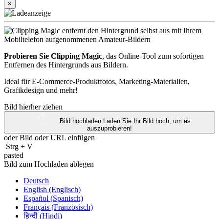
×
Probieren Sie Clipping Magic
, das Online-Tool zum sofortigen
Entfernen des Hintergrunds aus Bildern.
Ideal für E-Commerce-Produktfotos, Marketing-Materialien,
Grafikdesign und mehr!
Bild hierher ziehen
Bild hochladen
Laden Sie Ihr Bild hoch, um es
auszuprobieren!
oder Bild oder
URL
einfügen
Strg
+
V
pasted
Bild zum Hochladen ablegen
Deutsch
English (Englisch)
Español (Spanisch)
Français (Französisch)
हिन्दी (Hindi)