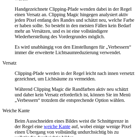
Handgezeichnete Clipping-Pfade wenden dabei in der Regel
einen Versatz an. Clipping Magic hingegen analysiert aktiv
jeden Pixel entlang des Randes und schätzt neu, welche Farbe
er haben sollte. So besteht in den meisten Fällen kein Bedarf
mehr an Versätzen, und es ist eine vollständigere
Wiederherstellung des Vordergrundes möglich.
Es wird unabhängig von den Einstellungen für „Verbessern“
immer die erweiterte Lichtsaumreduzierung verwendet.
Versatz
Clipping-Pfade werden in der Regel leicht nach innen versetzt
gezeichnet, um Lichtsäume zu vermeiden.
Während Clipping Magic die Randfarben aktiv neu schätzt
und daher kein Versatz erforderlich ist, können Sie im Menü
„Verbessern“ trotzdem die entsprechende Option wählen.
Weiche Kante
Beim Ausschneiden eines Bildes weist die Schnittgrenze in
der Regel eine
weiche Kante
auf, wobei einige wenige Pixel
einen Übergang von vollständig undurchsichtig bis zu