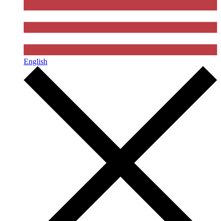
English